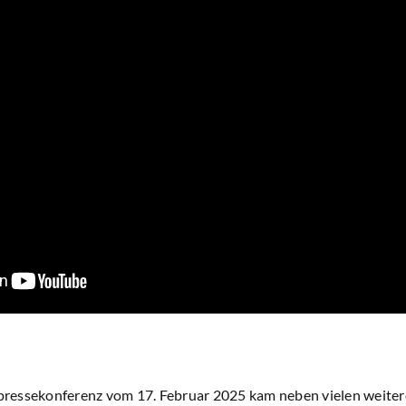
ressekonferenz vom 17. Februar 2025 kam neben vielen weiter