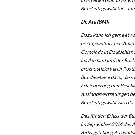
Bundestagswahl teilzun
Dr. Ata (BMI)
Dazu kann ich gerne etwa
oder gewöhnlichen Aufent
Gemeinde in Deutschland
ins Ausland und der Rück
prognostizierbaren Postl
Bundesebene dazu, dass 
Erleichterung und Besch
Auslandsvertretungen be
Bundestagswahl wird das
Das für den Erlass der 
im September 2024 das An
Antragstellung Auslandsde