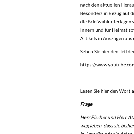
nach den aktuellen Hera
Besonders in Bezug auf d
die Briefwahlunterlagen 
Innern und für Heimat s
Artikels in Auszügen aus
Sehen Sie hier den Teil 
https://www.youtube.c
Lesen Sie hier den Wortla
Frage
Herr Fischer und Herr At
weg leben, dass sie bish
in Amerika oder in Asien 