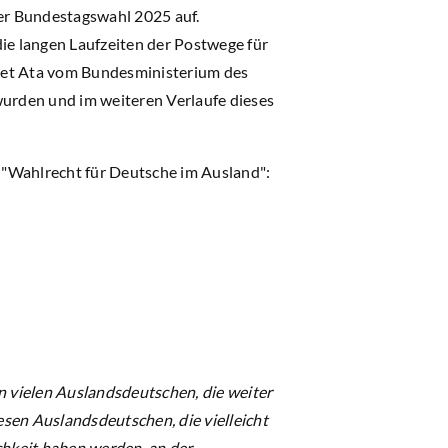
er Bundestagswahl 2025 auf.
die langen Laufzeiten der Postwege für
hmet Ata vom Bundesministerium des
urden und im weiteren Verlaufe dieses
 "Wahlrecht für Deutsche im Ausland":
 vielen Auslandsdeutschen, die weiter
sen Auslandsdeutschen, die vielleicht
chkeit haben werden, an der