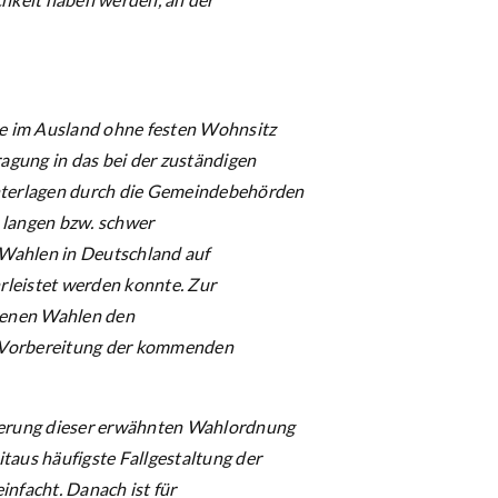
he im Ausland ohne festen Wohnsitz
agung in das bei der zuständigen
nterlagen durch die Gemeindebehörden
 langen bzw. schwer
 Wahlen in Deutschland auf
leistet werden konnte. Zur
genen Wahlen den
r Vorbereitung der kommenden
ierung dieser erwähnten Wahlordnung
aus häufigste Fallgestaltung der
infacht. Danach ist für