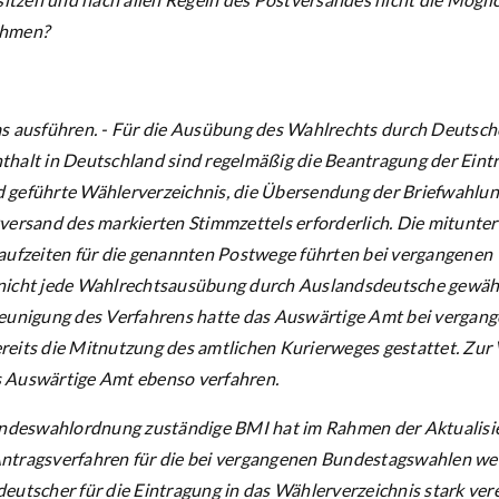
ehmen?
s ausführen. - Für die Ausübung des Wahlrechts durch Deutsc
halt in Deutschland sind regelmäßig die Beantragung der Eintr
 geführte Wählerverzeichnis, die Übersendung der Briefwahlu
versand des markierten Stimmzettels erforderlich. Die mitunter
aufzeiten für die genannten Postwege führten bei vergangenen
nicht jede Wahlrechtsausübung durch Auslandsdeutsche gewähr
leunigung des Verfahrens hatte das Auswärtige Amt bei vergan
reits die Mitnutzung des amtlichen Kurierweges gestattet. Zu
 Auswärtige Amt ebenso verfahren.
Bundeswahlordnung zuständige BMI hat im Rahmen der Aktualis
tragsverfahren für die bei vergangenen Bundestagswahlen weit
utscher für die Eintragung in das Wählerverzeichnis stark vere