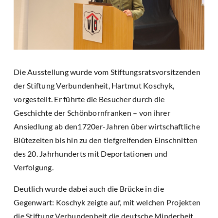
Die Ausstellung wurde vom Stiftungsratsvorsitzenden
der Stiftung Verbundenheit, Hartmut Koschyk,
vorgestellt. Er führte die Besucher durch die
Geschichte der Schönbornfranken – von ihrer
Ansiedlung ab den1720er-Jahren über wirtschaftliche
Blütezeiten bis hin zu den tiefgreifenden Einschnitten
des 20. Jahrhunderts mit Deportationen und
Verfolgung.
Deutlich wurde dabei auch die Brücke in die
Gegenwart: Koschyk zeigte auf, mit welchen Projekten
die Stiftung Verbundenheit die deutsche Minderheit