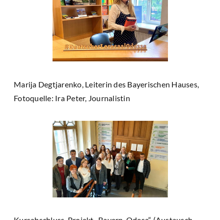
Marija Degtjarenko, Leiterin des Bayerischen Hauses,
Fotoquelle: Ira Peter, Journalistin
Kursabschluss, Projekt „Bayern-Odesa“ (Austausch