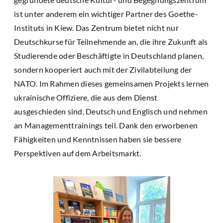
ist unter anderem ein wichtiger Partner des Goethe-
Instituts in Kiew. Das Zentrum bietet nicht nur
Deutschkurse für Teilnehmende an, die ihre Zukunft als
Studierende oder Beschäftigte in Deutschland planen,
sondern kooperiert auch mit der Zivilabteilung der
NATO. Im Rahmen dieses gemeinsamen Projekts lernen
ukrainische Offiziere, die aus dem Dienst
ausgeschieden sind, Deutsch und Englisch und nehmen
an Managementtrainings teil. Dank den erworbenen
Fähigkeiten und Kenntnissen haben sie bessere
Perspektiven auf dem Arbeitsmarkt.