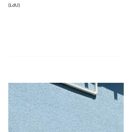
(LdU)