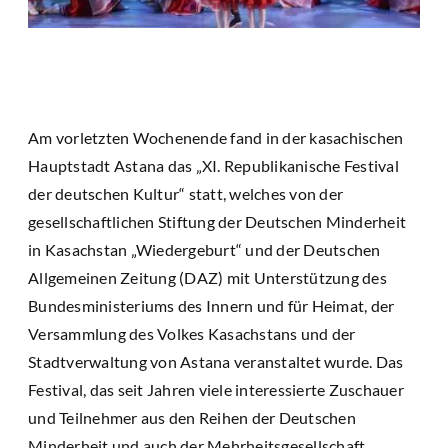
Am vorletzten Wochenende fand in der kasachischen
Hauptstadt Astana das „XI. Republikanische Festival
der deutschen Kultur“ statt, welches von der
gesellschaftlichen Stiftung der Deutschen Minderheit
in Kasachstan „Wiedergeburt“ und der Deutschen
Allgemeinen Zeitung (DAZ) mit Unterstützung des
Bundesministeriums des Innern und für Heimat, der
Versammlung des Volkes Kasachstans und der
Stadtverwaltung von Astana veranstaltet wurde. Das
Festival, das seit Jahren viele interessierte Zuschauer
und Teilnehmer aus den Reihen der Deutschen
Minderheit und auch der Mehrheitsgesellschaft