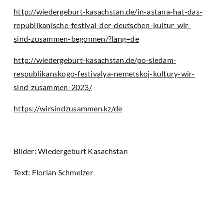
http://wiedergeburt-kasachstan.de/in-astana-hat-das-
republikanische-festival-der-deutschen-kultur-wir-
sind-zusammen-begonnen/?lang=de
http://wiedergeburt-kasachstan.de/po-sledam-
respublikanskogo-festivalya-nemetskoj-kultury-wir-
sind-zusammen-2023/
https://wirsindzusammen.kz/de
Bilder: Wiedergeburt Kasachstan
Text: Florian Schmelzer