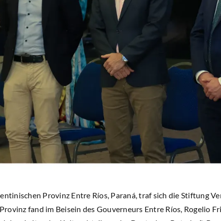
entinischen Provinz Entre Ríos, Paraná, traf sich die Stiftung V
rovinz fand im Beisein des Gouverneurs Entre Ríos, Rogelio Fri