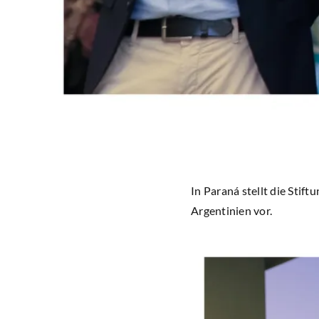
In Paraná stellt die Stif
Argentinien vor.