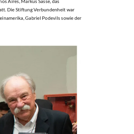
nos Aires, Markus Sasse, das
tt. Die Stiftung Verbundenheit war
teinamerika, Gabriel Podevils sowie der