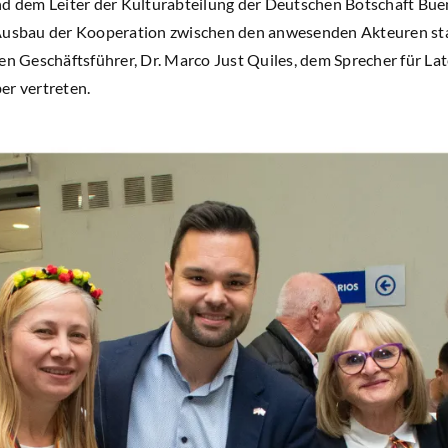
nd dem Leiter der Kulturabteilung der Deutschen Botschaft Bue
Ausbau der Kooperation zwischen den anwesenden Akteuren sta
en Geschäftsführer, Dr. Marco Just Quiles, dem Sprecher für La
er vertreten.