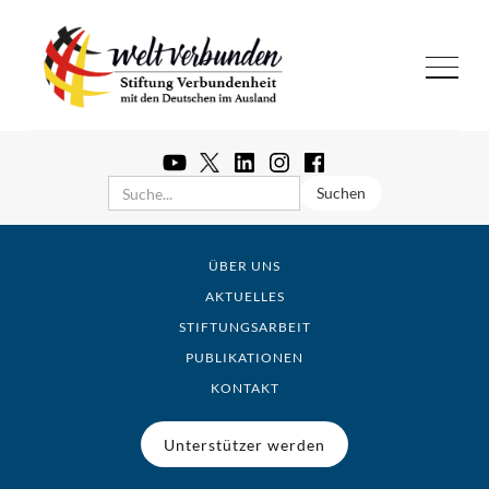
ÜBER UNS
AKTUELLES
STIFTUNGSARBEIT
PUBLIKATIONEN
KONTAKT
Unterstützer werden