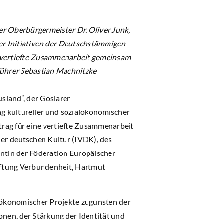
er Oberbürgermeister Dr. Oliver Junk,
her Initiativen der Deutschstämmigen
e vertiefte Zusammenarbeit gemeinsam
führer Sebastian Machnitzke
sland“, der Goslarer
ng kultureller und sozialökonomischer
trag für eine vertiefte Zusammenarbeit
der deutschen Kultur (IVDK), des
ntin der Föderation Europäischer
iftung Verbundenheit, Hartmut
lökonomischer Projekte zugunsten der
nen, der Stärkung der Identität und