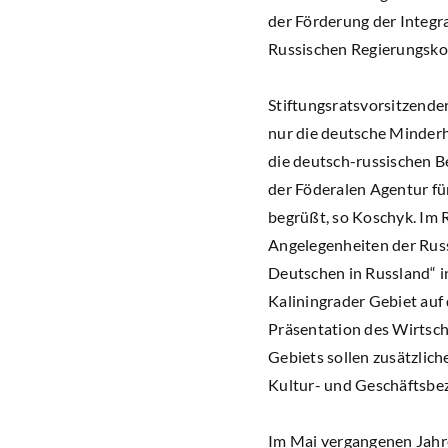
der Förderung der Integr
Russischen Regierungsko
Stiftungsratsvorsitzende
nur die deutsche Minderh
die deutsch-russischen B
der Föderalen Agentur fü
begrüßt, so Koschyk. Im
Angelegenheiten der Rus
Deutschen in Russland“ i
Kaliningrader Gebiet au
Präsentation des Wirtsch
Gebiets sollen zusätzlic
Kultur- und Geschäftsbe
Im Mai vergangenen Jahre