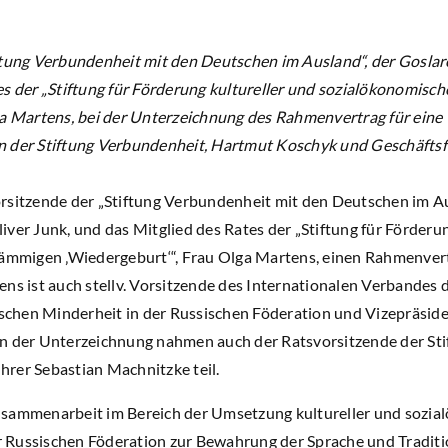
ftung Verbundenheit mit den Deutschen im Ausland“, der Goslar
es der „Stiftung für Förderung kultureller und sozialökonomisc
ga Martens, bei der Unterzeichnung des Rahmenvertrag für ein
n der Stiftung Verbundenheit, Hartmut Koschyk und Geschäfts
rsitzende der „Stiftung Verbundenheit mit den Deutschen im Au
iver Junk, und das Mitglied des Rates der „Stiftung für Förderu
tämmigen ‚Wiedergeburt‘“, Frau Olga Martens, einen Rahmenver
ns ist auch stellv. Vorsitzende des Internationalen Verbandes 
chen Minderheit in der Russischen Föderation und Vizepräside
An der Unterzeichnung nahmen auch der Ratsvorsitzende der St
rer Sebastian Machnitzke teil.
usammenarbeit im Bereich der Umsetzung kultureller und sozia
Russischen Föderation zur Bewahrung der Sprache und Traditio