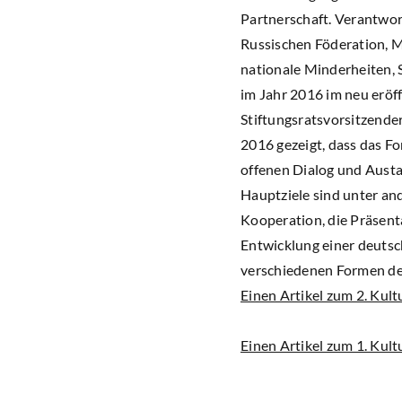
Partnerschaft. Verantwort
Russischen Föderation, M
nationale Minderheiten, 
im Jahr 2016 im neu eröf
Stiftungsratsvorsitzender
2016 gezeigt, dass das Fo
offenen Dialog und Austa
Hauptziele sind unter a
Kooperation, die Präsent
Entwicklung einer deutsc
verschiedenen Formen de
Einen Artikel zum 2. Kul
Einen Artikel zum 1. Kul