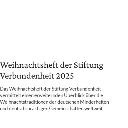
Weihnachtsheft der Stiftung
Verbundenheit 2025
Das Weihnachtsheft der Stiftung Verbundenheit
vermittelt einen erweiternden Überblick über die
Weihnachtstraditionen der deutschen Minderheiten
und deutschsprachigen Gemeinschaften weltweit.