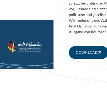
zuletzt bei unter drei 
vor, Gründe sind nicht 
politische und gesells
Wahrnehmung des Wahlr
Prof. Dr. Oliver Junk w
Ausgabe von #ZurSach
DOWNLOAD