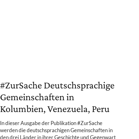
#ZurSache Deutschsprachige
Gemeinschaften in
Kolumbien, Venezuela, Peru
In dieser Ausgabe der Publikation #ZurSache
werden die deutschsprachigen Gemeinschaften in
den drei Länder in ihrer Geschichte und Gegenwart