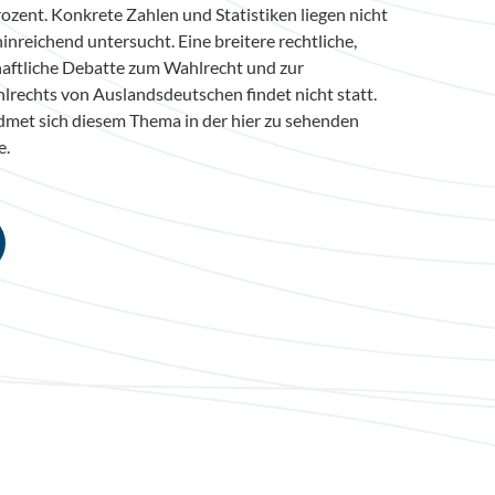
Prozent. Konkrete Zahlen und Statistiken liegen nicht
hinreichend untersucht. Eine breitere rechtliche,
chaftliche Debatte zum Wahlrecht und zur
echts von Auslandsdeutschen findet nicht statt.
idmet sich diesem Thema in der hier zu sehenden
e.