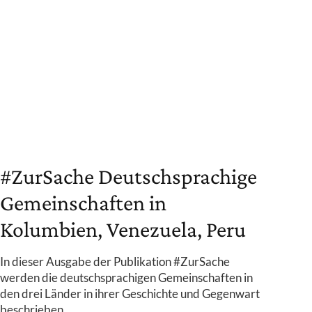
#ZurSache Deutschsprachige
Gemeinschaften in
Kolumbien, Venezuela, Peru
In dieser Ausgabe der Publikation #ZurSache
werden die deutschsprachigen Gemeinschaften in
den drei Länder in ihrer Geschichte und Gegenwart
beschrieben.