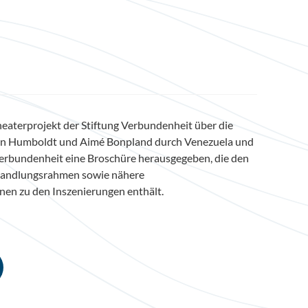
eaterprojekt der Stiftung Verbundenheit über die
on Humboldt und Aimé Bonpland durch Venezuela und
Verbundenheit eine Broschüre herausgegeben, die den
Handlungsrahmen sowie nähere
en zu den Inszenierungen enthält.