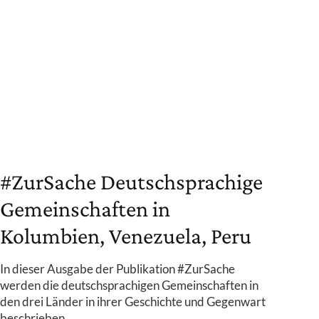
#ZurSache Deutschsprachige
Gemeinschaften in
Kolumbien, Venezuela, Peru
In dieser Ausgabe der Publikation #ZurSache
werden die deutschsprachigen Gemeinschaften in
den drei Länder in ihrer Geschichte und Gegenwart
beschrieben.