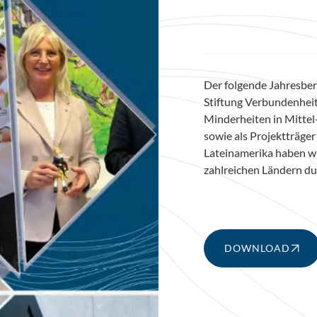
Der folgende Jahresberic
Stiftung Verbundenheit.
Minderheiten in Mitte
sowie als Projektträge
Lateinamerika haben wi
zahlreichen Ländern du
DOWNLOAD