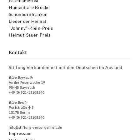
Lateinamerika
Humanitäre Brücke
Schönbornfranken
Lieder der Heimat
"Johnny"-Klein-Preis
Helmut-Sauer-Preis
Kontakt
Stiftung Verbundenheit mit den Deutschen im Ausland
Büro Bayreuth
An der Feuerwache 19
95445 Bayreuth
+49 (0) 921-15108240
Büro Berlin
Poststraße 4-5
10178 Berlin
+49 (0) 921-15108240
info@stiftung-verbundenheit.de
Impressum