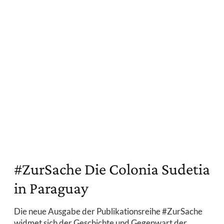
#ZurSache Die Colonia Sudetia
in Paraguay
Die neue Ausgabe der Publikationsreihe #ZurSache
widmet sich der Geschichte und Gegenwart der