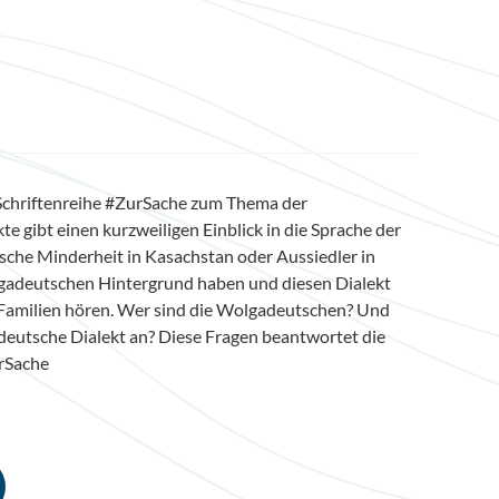
Schriftenreihe #ZurSache zum Thema der
 gibt einen kurzweiligen Einblick in die Sprache der
sche Minderheit in Kasachstan oder Aussiedler in
gadeutschen Hintergrund haben und diesen Dialekt
 Familien hören. Wer sind die Wolgadeutschen? Und
adeutsche Dialekt an? Diese Fragen beantwortet die
rSache