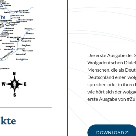
Die erste Ausgabe der 
Wolgadeutschen Dialekte
Menschen, die als Deut
Deutschland einen wol
sprechen oder in ihren
wie hört sich der wolg
erste Ausgabe von #Zu
DOWNLOAD