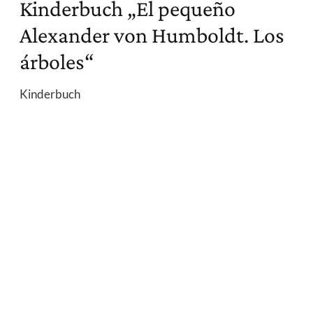
Kinderbuch „El pequeño
Alexander von Humboldt. Los
árboles“
Kinderbuch