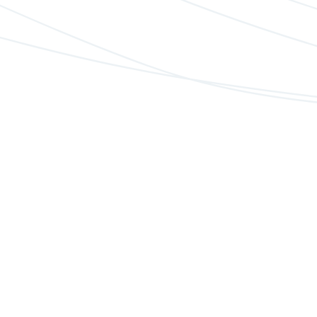
Humboldtcito