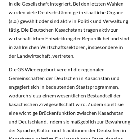
in die Gesellschaft integriert. Bei den letzten Wahlen
wurden viele Deutschstämmige in staatliche Organe
(s.o.) gewählt oder sind aktiv in Politik und Verwaltung
tätig. Die Deutschen Kasachstans tragen aktiv zur
wirtschaftlichen Entwicklung der Republik bei und sind
in zahlreichen Wirtschaftssektoren, insbesondere in
der Landwirtschaft, vertreten.
Die GS Wiedergeburt vereint die regionalen
Gemeinschaften der Deutschen in Kasachstan und
engagiert sich in bedeutenden Staatsprogrammen,
wodurch sie zu einem wesentlichen Bestandteil der
kasachischen Zivilgesellschaft wird. Zudem spielt sie
eine wichtige Brückenfunktion zwischen Kasachstan
und Deutschland, indem sie maßgeblich zur Bewahrung
der Sprache, Kultur und Traditionen der Deutschen in
Kasachstan beiträgt. Der kasachische Staat, der eine