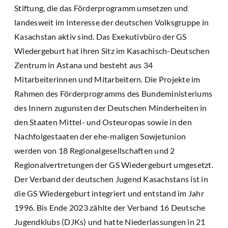
Stiftung, die das Förderprogramm umsetzen und
landesweit im Interesse der deutschen Volksgruppe in
Kasachstan aktiv sind. Das Exekutivbüro der GS
Wiedergeburt hat ihren Sitz im Kasachisch-Deutschen
Zentrum in Astana und besteht aus 34
Mitarbeiterinnen und Mitarbeitern. Die Projekte im
Rahmen des Förderprogramms des Bundeministeriums
des Innern zugunsten der Deutschen Minderheiten in
den Staaten Mittel- und Osteuropas sowie in den
Nachfolgestaaten der ehe-maligen Sowjetunion
werden von 18 Regionalgesellschaften und 2
Regionalvertretungen der GS Wiedergeburt umgesetzt.
Der Verband der deutschen Jugend Kasachstans ist in
die GS Wiedergeburt integriert und entstand im Jahr
1996. Bis Ende 2023 zählte der Verband 16 Deutsche
Jugendklubs (DJKs) und hatte Niederlassungen in 21