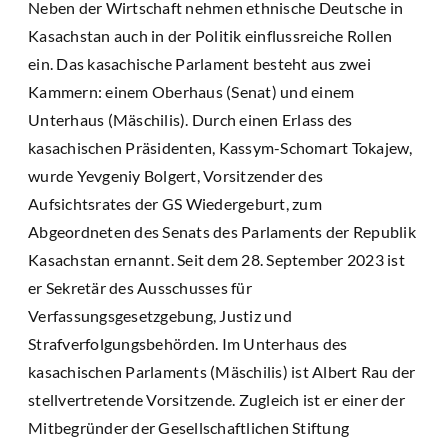
Neben der Wirtschaft nehmen ethnische Deutsche in
Kasachstan auch in der Politik einflussreiche Rollen
ein. Das kasachische Parlament besteht aus zwei
Kammern: einem Oberhaus (Senat) und einem
Unterhaus (Mäschilis). Durch einen Erlass des
kasachischen Präsidenten, Kassym-Schomart Tokajew,
wurde Yevgeniy Bolgert, Vorsitzender des
Aufsichtsrates der GS Wiedergeburt, zum
Abgeordneten des Senats des Parlaments der Republik
Kasachstan ernannt. Seit dem 28. September 2023 ist
er Sekretär des Ausschusses für
Verfassungsgesetzgebung, Justiz und
Strafverfolgungsbehörden. Im Unterhaus des
kasachischen Parlaments (Mäschilis) ist Albert Rau der
stellvertretende Vorsitzende. Zugleich ist er einer der
Mitbegründer der Gesellschaftlichen Stiftung