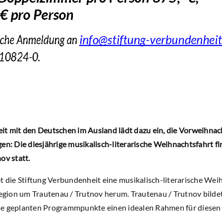
it mit den Deutschen im Ausland lädt dazu ein, die Vorweihnac
gen: Die diesjährige musikalisch-literarische Weihnachtsfahrt f
ov statt.
t die Stiftung Verbundenheit eine musikalisch-literarische Weihn
 Region um Trautenau / Trutnov herum. Trautenau / Trutnov bilde
se geplanten Programmpunkte einen idealen Rahmen für diese