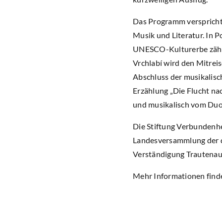
Das Programm verspricht
Musik und Literatur. In 
UNESCO-Kulturerbe zählt
Vrchlabí wird den Mitreis
Abschluss der musikalisc
Erzählung „Die Flucht na
und musikalisch vom Duo 
Die Stiftung Verbundenhe
Landesversammlung der d
Verständigung Trautenau 
Mehr Informationen finde