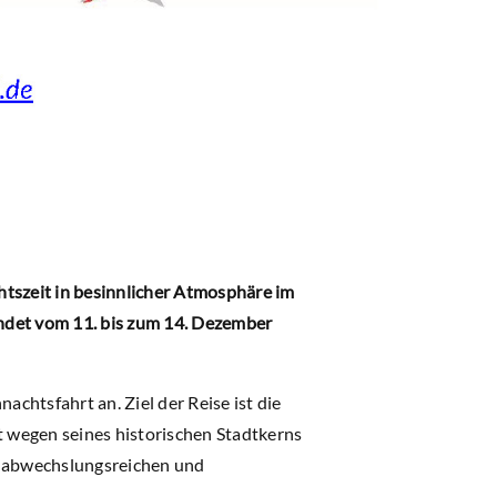
htszeit in besinnlicher Atmosphäre im
indet vom 11. bis zum 14. Dezember
achtsfahrt an. Ziel der Reise ist die
t wegen seines historischen Stadtkerns
n abwechslungsreichen und