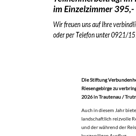
Die Stiftung Verbundenhe
Riesengebirge zu verbrin
2026 in Trautenau / Trutn
Auch in diesem Jahr biete
landschaftlich reizvolle
und der während der Rei
kurzweiligen Ausflug.