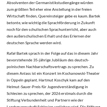
Absolventen der Germanistikstudiengänge würden
zum größten Teil eher eine Anstellung in der freien
Wirtschaft finden, Quereinsteiger gebe es kaum. Bartek
betonte, wie wichtig die Sprachförderung in Zukunft
noch für den schulischen Sprachunterricht, aber auch
den außerschulischen Erhalt und das Erlernen der
deutschen Sprache werden wird.
Rafał Bartek sprach in der Folge auf das in diesem Jahr
bevorstehende 35-jährige Jubiläum des deutsch-
polnischen Nachbarschaftsvertrags zu sprechen. Zu
diesem Anlass ist ein Konzert im Kochanowski-Theater
in Oppeln geplant. Hartmut Koschyk kam auf den
Helmut-Sauer-Preis für Jugendverständigung in
Schlesien zu sprechen, der 2026 erstmals durch die
Stiftung Verbundenheit und Partnern wie der
Landsmannschaft Schlesien verliehen wird. Die Stiftung