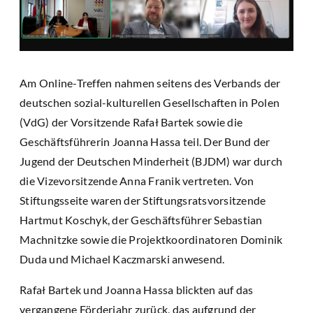
Am Online-Treffen nahmen seitens des Verbands der
deutschen sozial-kulturellen Gesellschaften in Polen
(VdG) der Vorsitzende Rafał Bartek sowie die
Geschäftsführerin Joanna Hassa teil. Der Bund der
Jugend der Deutschen Minderheit (BJDM) war durch
die Vizevorsitzende Anna Franik vertreten. Von
Stiftungsseite waren der Stiftungsratsvorsitzende
Hartmut Koschyk, der Geschäftsführer Sebastian
Machnitzke sowie die Projektkoordinatoren Dominik
Duda und Michael Kaczmarski anwesend.
Rafał Bartek und Joanna Hassa blickten auf das
vergangene Förderjahr zurück, das aufgrund der