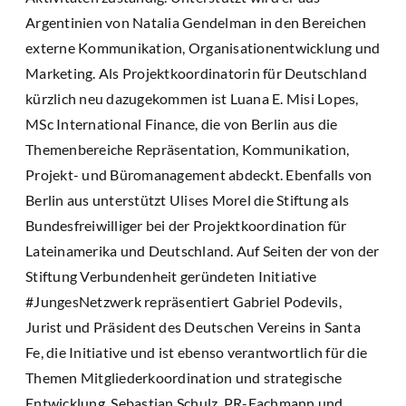
Argentinien von Natalia Gendelman in den Bereichen
externe Kommunikation, Organisationentwicklung und
Marketing. Als Projektkoordinatorin für Deutschland
kürzlich neu dazugekommen ist Luana E. Misi Lopes,
MSc International Finance, die von Berlin aus die
Themenbereiche Repräsentation, Kommunikation,
Projekt- und Büromanagement abdeckt. Ebenfalls von
Berlin aus unterstützt Ulises Morel die Stiftung als
Bundesfreiwilliger bei der Projektkoordination für
Lateinamerika und Deutschland. Auf Seiten der von der
Stiftung Verbundenheit geründeten Initiative
#JungesNetzwerk repräsentiert Gabriel Podevils,
Jurist und Präsident des Deutschen Vereins in Santa
Fe, die Initiative und ist ebenso verantwortlich für die
Themen Mitgliederkoordination und strategische
Entwicklung. Sebastian Schulz, PR-Fachmann und