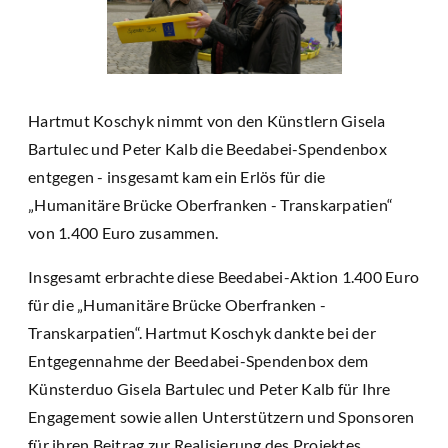
Hartmut Koschyk nimmt von den Künstlern Gisela
Bartulec und Peter Kalb die Beedabei-Spendenbox
entgegen - insgesamt kam ein Erlös für die
„Humanitäre Brücke Oberfranken - Transkarpatien“
von 1.400 Euro zusammen.
Insgesamt erbrachte diese Beedabei-Aktion 1.400 Euro
für die „Humanitäre Brücke Oberfranken -
Transkarpatien“. Hartmut Koschyk dankte bei der
Entgegennahme der Beedabei-Spendenbox dem
Künsterduo Gisela Bartulec und Peter Kalb für Ihre
Engagement sowie allen Unterstützern und Sponsoren
für ihren Beitrag zur Realisierung des Projektes.