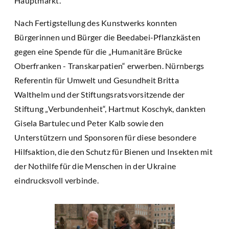
Hauptmarkt.
Nach Fertigstellung des Kunstwerks konnten
Bürgerinnen und Bürger die Beedabei-Pflanzkästen
gegen eine Spende für die „Humanitäre Brücke
Oberfranken - Transkarpatien“ erwerben. Nürnbergs
Referentin für Umwelt und Gesundheit Britta
Walthelm und der Stiftungsratsvorsitzende der
Stiftung „Verbundenheit“, Hartmut Koschyk, dankten
Gisela Bartulec und Peter Kalb sowie den
Unterstützern und Sponsoren für diese besondere
Hilfsaktion, die den Schutz für Bienen und Insekten mit
der Nothilfe für die Menschen in der Ukraine
eindrucksvoll verbinde.