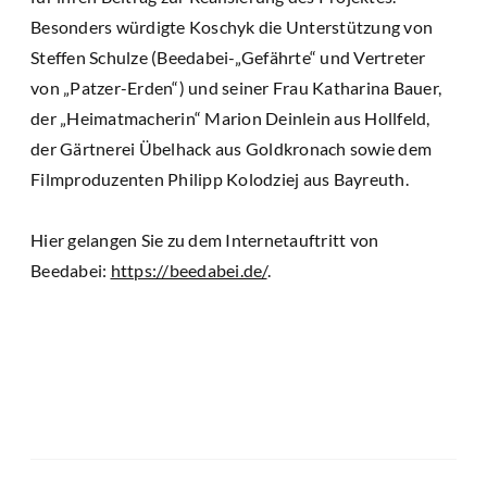
Besonders würdigte Koschyk die Unterstützung von
Steffen Schulze (Beedabei-„Gefährte“ und Vertreter
von „Patzer-Erden“) und seiner Frau Katharina Bauer,
der „Heimatmacherin“ Marion Deinlein aus Hollfeld,
der Gärtnerei Übelhack aus Goldkronach sowie dem
Filmproduzenten Philipp Kolodziej aus Bayreuth.
Hier gelangen Sie zu dem Internetauftritt von
Beedabei:
https://beedabei.de/
.