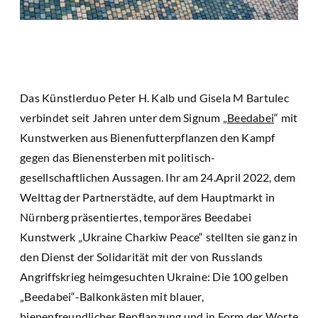
Das Künstlerduo Peter H. Kalb und Gisela M Bartulec
verbindet seit Jahren unter dem Signum „
Beedabei
“ mit
Kunstwerken aus Bienenfutterpflanzen den Kampf
gegen das Bienensterben mit politisch-
gesellschaftlichen Aussagen. Ihr am 24.April 2022, dem
Welttag der Partnerstädte, auf dem Hauptmarkt in
Nürnberg präsentiertes, temporäres Beedabei
Kunstwerk „Ukraine Charkiw Peace“ stellten sie ganz in
den Dienst der Solidarität mit der von Russlands
Angriffskrieg heimgesuchten Ukraine: Die 100 gelben
„Beedabei“-Balkonkästen mit blauer,
bienenfreundlicher Bepflanzung und in Form der Worte