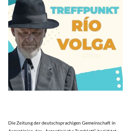
Die Zeitung der deutschsprachigen Gemeinschaft in
Argentinien, das „Argentinische Tageblatt“, berichtet