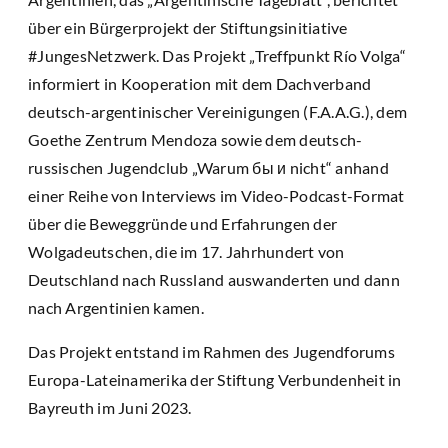
über ein Bürgerprojekt der Stiftungsinitiative
#JungesNetzwerk. Das Projekt „Treffpunkt Río Volga“
informiert in Kooperation mit dem Dachverband
deutsch-argentinischer Vereinigungen (F.A.A.G.), dem
Goethe Zentrum Mendoza sowie dem deutsch-
russischen Jugendclub „Warum бы и nicht“ anhand
einer Reihe von Interviews im Video-Podcast-Format
über die Beweggründe und Erfahrungen der
Wolgadeutschen, die im 17. Jahrhundert von
Deutschland nach Russland auswanderten und dann
nach Argentinien kamen.
Das Projekt entstand im Rahmen des Jugendforums
Europa-Lateinamerika der Stiftung Verbundenheit in
Bayreuth im Juni 2023.