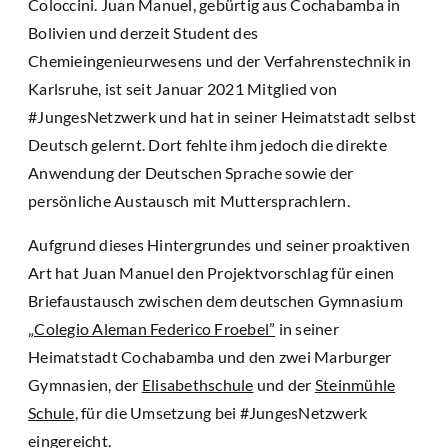
Coloccini. Juan Manuel, gebürtig aus Cochabamba in
Bolivien und derzeit Student des
Chemieingenieurwesens und der Verfahrenstechnik in
Karlsruhe, ist seit Januar 2021 Mitglied von
#JungesNetzwerk und hat in seiner Heimatstadt selbst
Deutsch gelernt. Dort fehlte ihm jedoch die direkte
Anwendung der Deutschen Sprache sowie der
persönliche Austausch mit Muttersprachlern.
Aufgrund dieses Hintergrundes und seiner proaktiven
Art hat Juan Manuel den Projektvorschlag für einen
Briefaustausch zwischen dem deutschen Gymnasium
„Colegio Aleman Federico Froebel”
in seiner
Heimatstadt Cochabamba und den zwei Marburger
Gymnasien, der
Elisabethschule
und der
Steinmühle
Schule
, für die Umsetzung bei #JungesNetzwerk
eingereicht.