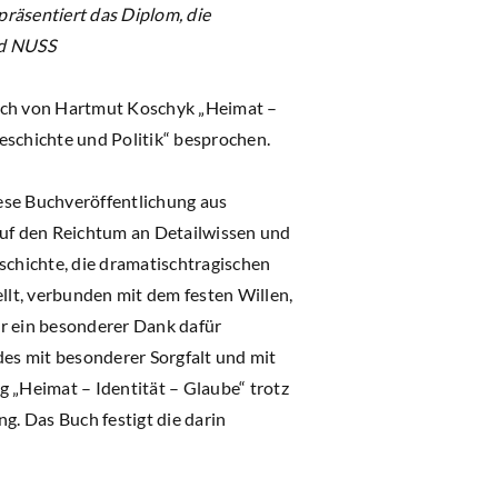
räsentiert das Diplom, die
ed NUSS
Buch von Hartmut Koschyk „Heimat –
eschichte und Politik“ besprochen.
ese Buchveröffentlichung aus
uf den Reichtum an Detailwissen und
schichte, die dramatischtragischen
llt, verbunden mit dem festen Willen,
er ein besonderer Dank dafür
es mit besonderer Sorgfalt und mit
 „Heimat – Identität – Glaube“ trotz
g. Das Buch festigt die darin