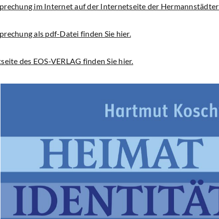
prechung im Internet auf der Internetseite der Hermannstädter Z
rechung als pdf-Datei finden Sie hier.
tseite des EOS-VERLAG finden Sie hier.