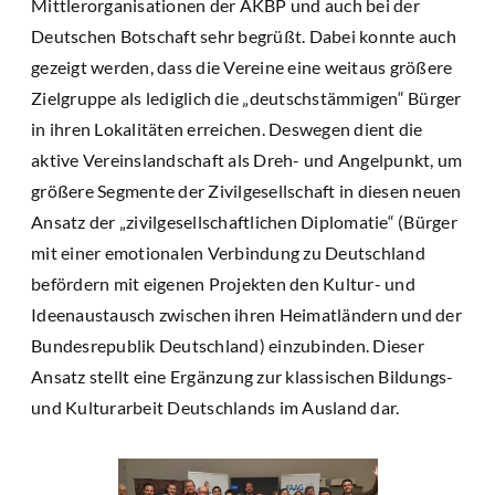
Mittlerorganisationen der AKBP und auch bei der
Deutschen Botschaft sehr begrüßt. Dabei konnte auch
gezeigt werden, dass die Vereine eine weitaus größere
Zielgruppe als lediglich die „deutschstämmigen“ Bürger
in ihren Lokalitäten erreichen. Deswegen dient die
aktive Vereinslandschaft als Dreh- und Angelpunkt, um
größere Segmente der Zivilgesellschaft in diesen neuen
Ansatz der „zivilgesellschaftlichen Diplomatie“ (Bürger
mit einer emotionalen Verbindung zu Deutschland
befördern mit eigenen Projekten den Kultur- und
Ideenaustausch zwischen ihren Heimatländern und der
Bundesrepublik Deutschland) einzubinden. Dieser
Ansatz stellt eine Ergänzung zur klassischen Bildungs-
und Kulturarbeit Deutschlands im Ausland dar.