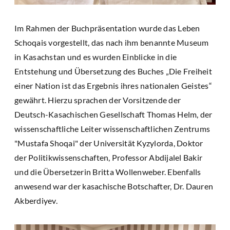
Im Rahmen der Buchpräsentation wurde das Leben
Schoqais vorgestellt, das nach ihm benannte Museum
in Kasachstan und es wurden Einblicke in die
Entstehung und Übersetzung des Buches „Die Freiheit
einer Nation ist das Ergebnis ihres nationalen Geistes“
gewährt. Hierzu sprachen der Vorsitzende der
Deutsch-Kasachischen Gesellschaft Thomas Helm, der
wissenschaftliche Leiter wissenschaftlichen Zentrums
"Mustafa Shoqai" der Universität Kyzylorda, Doktor
der Politikwissenschaften, Professor Abdijalel Bakir
und die Übersetzerin Britta Wollenweber. Ebenfalls
anwesend war der kasachische Botschafter, Dr. Dauren
Akberdiyev.