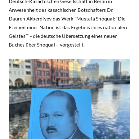
Deutsch-Kasachischen Gesellschaft in Berlin in
Anwesenheit des kasachischen Botschafters Dr.
Dauren Akberdiyev das Werk "Mustafa Shoquai: `Die
Freiheit einer Nation ist das Ergebnis ihres nationalen
Geistes´“ - die deutsche Übersetzung eines neuen
Buches über Shoquai – vorgestellt.