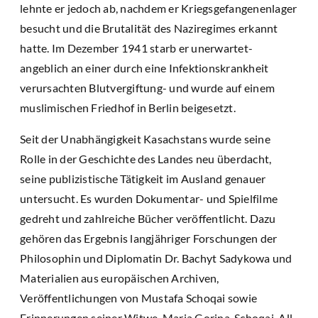
lehnte er jedoch ab, nachdem er Kriegsgefangenenlager
besucht und die Brutalität des Naziregimes erkannt
hatte. Im Dezember 1941 starb er unerwartet-
angeblich an einer durch eine Infektionskrankheit
verursachten Blutvergiftung- und wurde auf einem
muslimischen Friedhof in Berlin beigesetzt.
Seit der Unabhängigkeit Kasachstans wurde seine
Rolle in der Geschichte des Landes neu überdacht,
seine publizistische Tätigkeit im Ausland genauer
untersucht. Es wurden Dokumentar- und Spielfilme
gedreht und zahlreiche Bücher veröffentlicht. Dazu
gehören das Ergebnis langjähriger Forschungen der
Philosophin und Diplomatin Dr. Bachyt Sadykowa und
Materialien aus europäischen Archiven,
Veröffentlichungen von Mustafa Schoqai sowie
Erinnerungen seiner Witwe, Maria Gorina-Schoqai. All