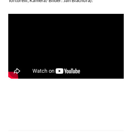
Tortorelli, Kamera/ Bilder: Jan Blachura):