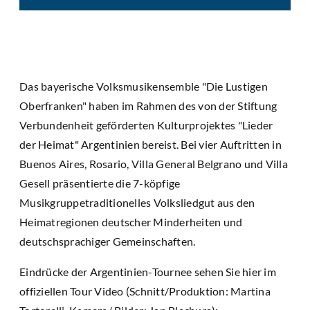
Das bayerische Volksmusikensemble "Die Lustigen
Oberfranken" haben im Rahmen des von der Stiftung
Verbundenheit geförderten Kulturprojektes "Lieder
der Heimat" Argentinien bereist. Bei vier Auftritten in
Buenos Aires, Rosario, Villa General Belgrano und Villa
Gesell präsentierte die 7-köpfige
Musikgruppetraditionelles Volksliedgut aus den
Heimatregionen deutscher Minderheiten und
deutschsprachiger Gemeinschaften.
Eindrücke der Argentinien-Tournee sehen Sie hier im
offiziellen Tour Video (Schnitt/Produktion: Martina