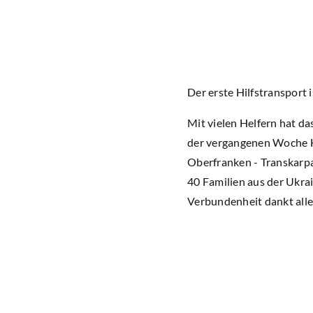
Der erste Hilfstransport
Mit vielen Helfern hat d
der vergangenen Woche Hi
Oberfranken - Transkarpat
40 Familien aus der Ukrai
Verbundenheit dankt alle