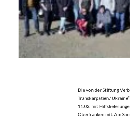
Die von der Stiftung Ver
Transkarpatien/ Ukraine“
11.03. mit Hilfslieferun
Oberfranken mit. Am Sams