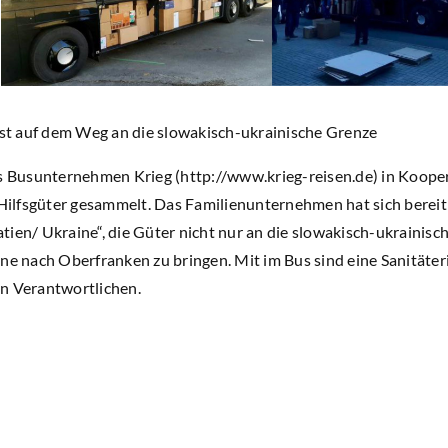
 ist auf dem Weg an die slowakisch-ukrainische Grenze
as Busunternehmen Krieg (http://www.krieg-reisen.de) in Kooper
lfsgüter gesammelt. Das Familienunternehmen hat sich bereit 
ien/ Ukraine“, die Güter nicht nur an die slowakisch-ukrainisc
ne nach Oberfranken zu bringen. Mit im Bus sind eine Sanitäteri
n Verantwortlichen.