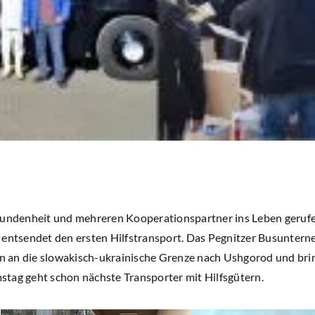
bundenheit und mehreren Kooperationspartner ins Leben gerufe
 entsendet den ersten Hilfstransport. Das Pegnitzer Busuntern
gen an die slowakisch-ukrainische Grenze nach Ushgorod und brin
tag geht schon nächste Transporter mit Hilfsgütern.