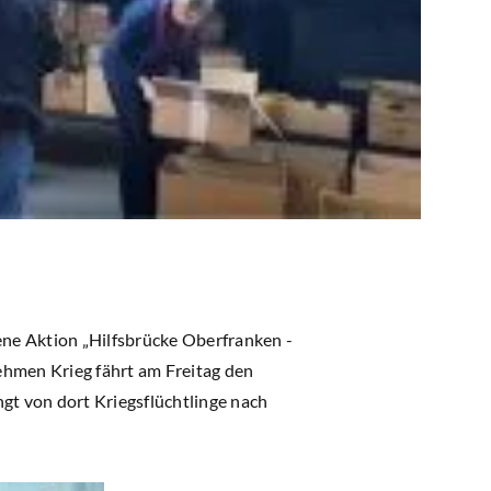
ne Aktion „Hilfsbrücke Oberfranken -
ehmen Krieg fährt am Freitag den
gt von dort Kriegsflüchtlinge nach