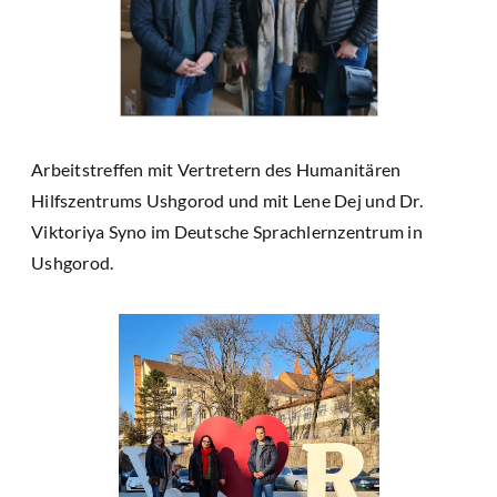
Arbeitstreffen mit Vertretern des Humanitären
Hilfszentrums Ushgorod und mit Lene Dej und Dr.
Viktoriya Syno im Deutsche Sprachlernzentrum in
Ushgorod.