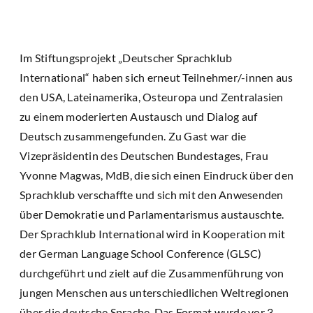
Im Stiftungsprojekt „Deutscher Sprachklub
International“ haben sich erneut Teilnehmer/-innen aus
den USA, Lateinamerika, Osteuropa und Zentralasien
zu einem moderierten Austausch und Dialog auf
Deutsch zusammengefunden. Zu Gast war die
Vizepräsidentin des Deutschen Bundestages, Frau
Yvonne Magwas, MdB, die sich einen Eindruck über den
Sprachklub verschaffte und sich mit den Anwesenden
über Demokratie und Parlamentarismus austauschte.
Der Sprachklub International wird in Kooperation mit
der German Language School Conference (GLSC)
durchgeführt und zielt auf die Zusammenführung von
jungen Menschen aus unterschiedlichen Weltregionen
über die deutsche Sprache. Das Format wurde vor 3