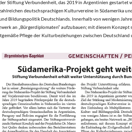
er Stiftung Verbundenheit, das 2019 in Argentinien gestartet wu
ahlreichen deutschsprachigen Kulturvereine in Südamerika und
und Bildungspolitik Deutschlands. Innerhalb von wenigen Jahren
tzwerk an „Bürgerdiplomaten“ aufzubauen; mit diesem Konzept st
 zeitgemäße Pflege der Kulturbeziehungen zwischen Deutschland 