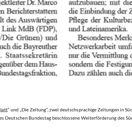
latt
“ und „Die Zeitung“, zwei deutschsprachige Zeitungen in Sü
es Deutschen Bundestag beschlossene Weiterförderung des Süd