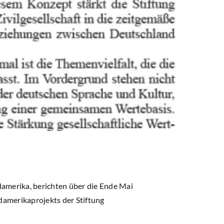
damerika, berichten über die Ende Mai
amerikaprojekts der Stiftung