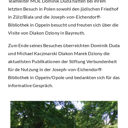
Teamleiter MOE Dominik Duda hatten bei ihrem
letzten Besuch in Polen sowohl den jüdischen Friedhof
in Zülz/Biala und die Joseph-von-Eichendorff-
Bibliothek in Oppeln besucht und freuten sich über die
Visite von Diakon Dziony in Bayreuth.
Zum Ende seines Besuches überreichten Dominik Duda
und Michael Kaczmarski Diakon Marek Dziony die
aktuellsten Publikationen der Stiftung Verbundenheit
für de Nutzung in der Joseph-von-Eichendorff-
Bibliothek in Oppeln/Opole und bedankten sich für das
informative Gespräch.