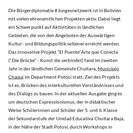
Die Bürgerdiplomatie #Jungesnetzwerk ist in Bolivien
mit vielen ehrenamtlichen Projekten aktiv. Dabei liegt
ein Schwerpunkt auf Aktivitäten in ländlichen
Gebieten, die von den Angeboten der Auswärtigen
Kultur- und Bildungspolitik seltener erreicht werden.
Das innovative Projekt “El Puente”Arte que Conecta
(“Die Brücke” - Kunst die verbindet) fand im zweiten
Jahr in der ländlichen Gemeinde Chuitara,
Municipio
Chaquí
im Department Potosí statt. Ziel des Projekts
ist es, Brücken des interkulturellen Verständnisses und
des Dialogs zu bauen. In der aktuellen Ausgabe ging es
um deutschen Expressionismus, der in didaktischer
Weise Schülerinnen und Schüler der 5. und 6. Klasse
der Sekundarstufe der Unidad Educativa Chuitara Baja,
in der Nähe der Stadt Potosí, durch Workshops in