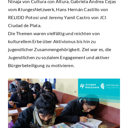
Ninaja von Cultura con Altura, Gabriela Andrea Cejas
vom #JungesNetzwerk, Hans Hernán Castillo von
RELIDD Potosí und Jeremy Yamil Castro von JCI
Ciudad de Plata.
Die Themen waren vielfältig und reichten von
kulturellem Erbe über Aktivismus bis hin zu
jugendlicher Zusammengehörigkeit. Ziel war es, die
Jugendlichen zu sozialem Engagement und aktiver
Bürgerbeteiligung zu motivieren.