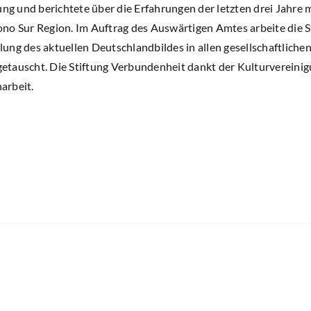
ung und berichtete über die Erfahrungen der letzten drei Jahre
no Sur Region. Im Auftrag des Auswärtigen Amtes arbeite die S
ung des aktuellen Deutschlandbildes in allen gesellschaftliche
tauscht. Die Stiftung Verbundenheit dankt der Kulturvereinig
arbeit.