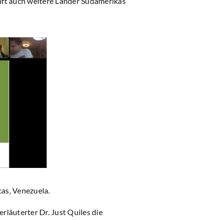
nft auch weitere Länder Südamerikas
as, Venezuela.
läuterter Dr. Just Quiles die