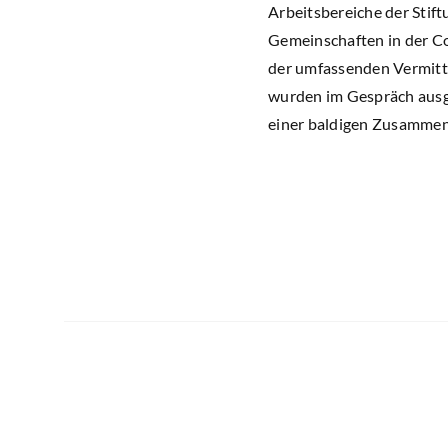
Arbeitsbereiche der Stift
Gemeinschaften in der Co
der umfassenden Vermittl
wurden im Gespräch ausge
einer baldigen Zusammen