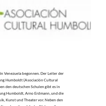
in Venezuela begonnen. Der Leiter der
gung Humboldt (Asociación Cultural
en den deutschen Schulen gibt es in
gung Humboldt, Arno Erdmann, und die
usik, Kunst und Theater vor. Neben den