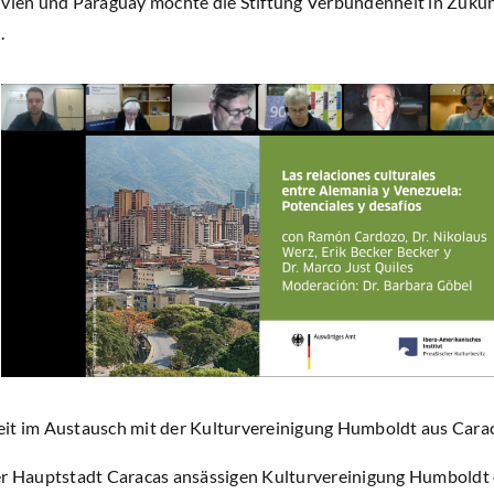
ivien und Paraguay möchte die Stiftung Verbundenheit in Zuku
.
it im Austausch mit der Kulturvereinigung Humboldt aus Carac
er Hauptstadt Caracas ansässigen Kulturvereinigung Humboldt er