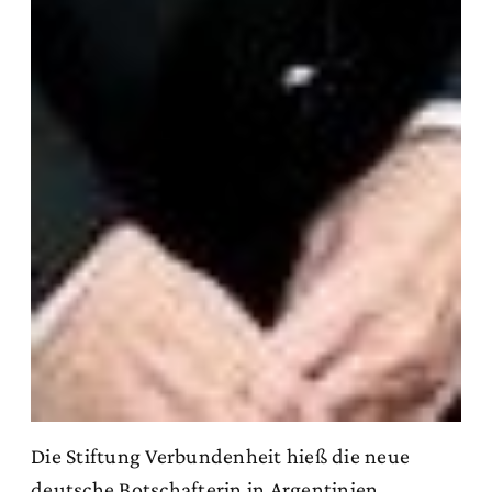
Die Stiftung Verbundenheit hieß die neue
deutsche Botschafterin in Argentinien