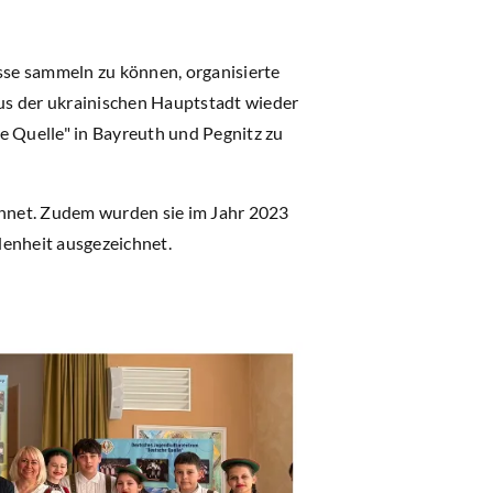
e sammeln zu können, organisierte
us der ukrainischen Hauptstadt wieder
e Quelle" in Bayreuth und Pegnitz zu
hnet. Zudem wurden sie im Jahr 2023
denheit ausgezeichnet.