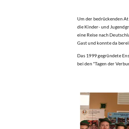
Um der bedrückenden Atm
die Kinder- und Jugendgr
eine Reise nach Deutschl
Gast und konnte da berei
Das 1999 gegründete Ens
bei den "Tagen der Verbu