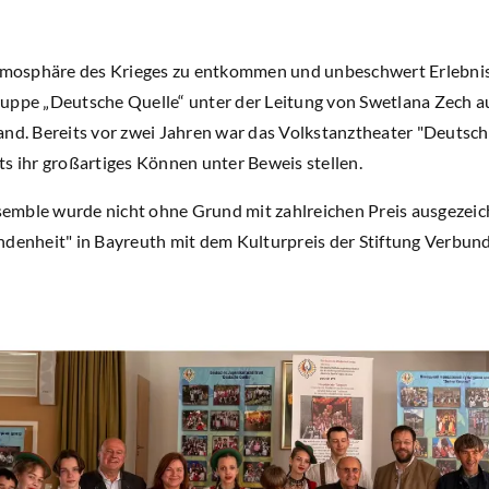
osphäre des Krieges zu entkommen und unbeschwert Erlebniss
uppe „Deutsche Quelle“ unter der Leitung von Swetlana Zech a
and. Bereits vor zwei Jahren war das Volkstanztheater "Deutsch
ts ihr großartiges Können unter Beweis stellen.
emble wurde nicht ohne Grund mit zahlreichen Preis ausgezeic
ndenheit" in Bayreuth mit dem Kulturpreis der Stiftung Verbun