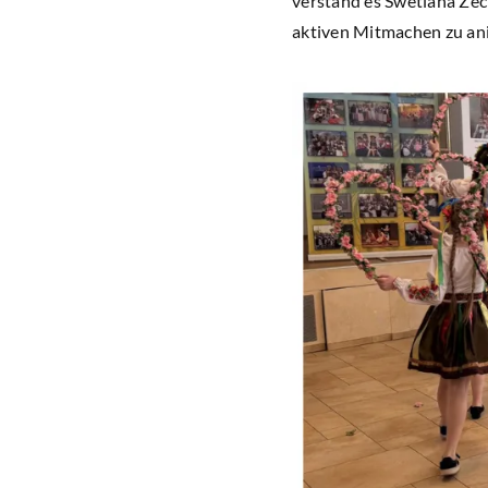
verstand es Swetlana Zec
aktiven Mitmachen zu an