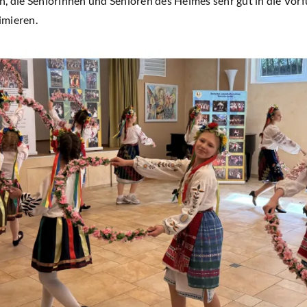
h, die Seniorinnen und Senioren des Heimes sehr gut in die Vo
imieren.