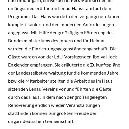
nach Südungarn, ein Besuch in Pécs/Fünfkirchen im
unlängst neu eröffneten Lenau Hausstand auf dem
Programm. Das Haus wurde in den vergangenen Jahren
komplett saniert und den modernen Anforderungen
angepasst. Mit Hilfe der großzügigen Förderung des
Bundesministeriums des Innern und für Heimat
wurden die Einrichtungsgegenständeangeschafft. Die
Gäste wurden von der LdU-Vorsitzenden Ibolya Hock-
Englender empfangen. Sie erläuterte die Zukunftspläne
der Landesselbstverwaltung für die kommenden Jahre
bzw. die Mitarbeiter stellten die Arbeit des im Haus
sitzenden Lenau Vereins vor und führten die Gäste
durch das Haus, in dem nach der großangelegten
Renovierung endlich wieder Veranstaltungen
stattfinden können, zur größten Freude der
ungarndeutschen Gemeinschaft.