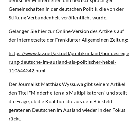
deutscher Minderheiten und deutschsprachiger
Gemeinschaften in der deutschen Politik, die von der
Stiftung Verbundenheit veröffentlicht wurde.
Gelangen Sie hier zur Online-Version des Artikels auf
der Internetseite der Frankfurter Allgemeinen Zeitung:
https://www.faz.net/aktuell/politik/inland/bundesregie
rung-deutsche-im-ausland-als-politischer-hebel-
110644342.html
Der Journalist Matthias Wyssuwa gibt seinem Artikel
den Titel "Minderheiten als Multiplikatoren" und stellt
die Frage, ob die Koalition die aus dem Blickfeld
geratenen Deutschen im Ausland wieder in den Fokus
rückt.