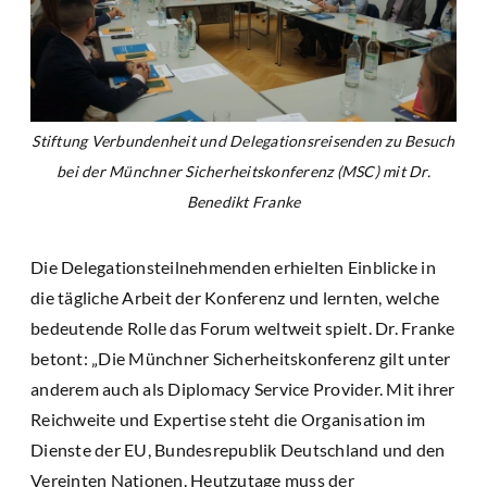
Stiftung Verbundenheit und Delegationsreisenden zu Besuch
bei der Münchner Sicherheitskonferenz (MSC) mit Dr.
Benedikt Franke
Die Delegationsteilnehmenden erhielten Einblicke in
die tägliche Arbeit der Konferenz und lernten, welche
bedeutende Rolle das Forum weltweit spielt. Dr. Franke
betont: „Die Münchner Sicherheitskonferenz gilt unter
anderem auch als Diplomacy Service Provider. Mit ihrer
Reichweite und Expertise steht die Organisation im
Dienste der EU, Bundesrepublik Deutschland und den
Vereinten Nationen. Heutzutage muss der