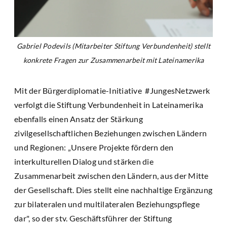
Gabriel Podevils (Mitarbeiter Stiftung Verbundenheit) stellt
konkrete Fragen zur Zusammenarbeit mit Lateinamerika
Mit der Bürgerdiplomatie-Initiative #JungesNetzwerk
verfolgt die Stiftung Verbundenheit in Lateinamerika
ebenfalls einen Ansatz der Stärkung
zivilgesellschaftlichen Beziehungen zwischen Ländern
und Regionen: „Unsere Projekte fördern den
interkulturellen Dialog und stärken die
Zusammenarbeit zwischen den Ländern, aus der Mitte
der Gesellschaft. Dies stellt eine nachhaltige Ergänzung
zur bilateralen und multilateralen Beziehungspflege
dar", so der stv. Geschäftsführer der Stiftung