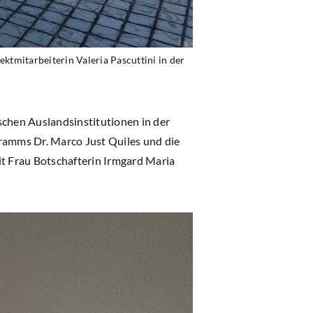
ktmitarbeiterin Valeria Pascuttini in der
schen Auslandsinstitutionen in der
gramms Dr. Marco Just Quiles und die
it Frau Botschafterin Irmgard Maria