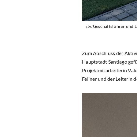
stv. Geschäftsführer und 
Zum Abschluss der Aktivi
Hauptstadt Santiago gefü
Projektmitarbeiterin Val
Fellner und der Leiterin d