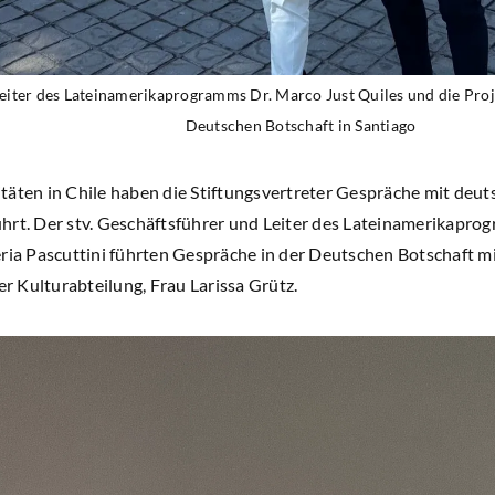
Leiter des Lateinamerikaprogramms Dr. Marco Just Quiles und die Proje
Deutschen Botschaft in Santiago
täten in Chile haben die Stiftungsvertreter Gespräche mit deut
hrt. Der stv. Geschäftsführer und Leiter des Lateinamerikapro
eria Pascuttini führten Gespräche in der Deutschen Botschaft m
er Kulturabteilung, Frau Larissa Grütz.