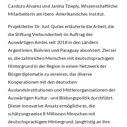
Cardozo Alvarez und Janina Tzieply, Wissenschaftliche
Mitarbeiterin am Ibero-Amerikanisches Institut.
Projektleiter Dr. Just Quiles erläuterte die Arbeit, die
die Stiftung Verbundenheit im Auftrag des
Auswärtigen Amtes seit 2018 in den Ländern
Argentinien, Bolivien und Paraguay absolviert. Ziel sei
es, die zahlreichen Menschen mit deutschsprachigem
Hintergrund in der Region in einem Netzwerk der
Bürgerdiplomatie zu vereinen, das diverse
Kooperationen mit den deutschen
Auslandsinstitutionen und Mittlerorganisationen der
Auswärtigen Kultur- und Bildungspolitik durchführt.
Dieser innovative Ansatz ermögliche es, die
schätzungsweise 8 Millionen Menschen mit
deutschsprachigem Hintergrund, langfristig an ihre