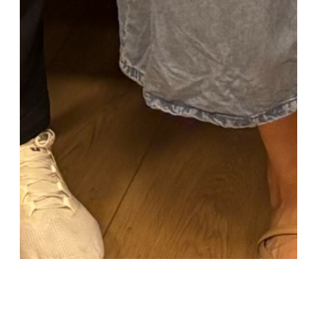
„Are there Jeckes in the audience?“ – Die Jeckes
aus deutsch-israelischer Perspektive