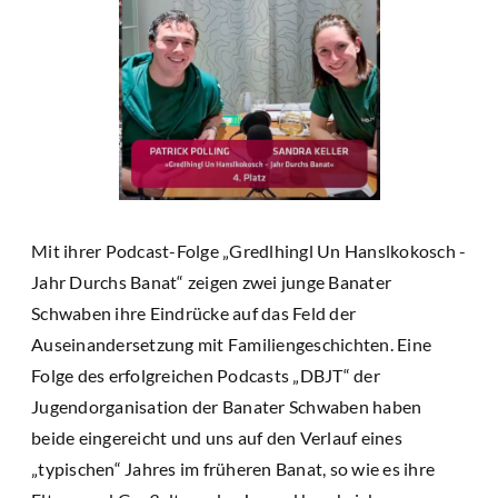
Mit ihrer Podcast-Folge „Gredlhingl Un Hanslkokosch -
Jahr Durchs Banat“ zeigen zwei junge Banater
Schwaben ihre Eindrücke auf das Feld der
Auseinandersetzung mit Familiengeschichten. Eine
Folge des erfolgreichen Podcasts „DBJT“ der
Jugendorganisation der Banater Schwaben haben
beide eingereicht und uns auf den Verlauf eines
„typischen“ Jahres im früheren Banat, so wie es ihre