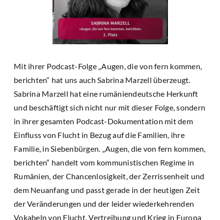
Mit ihrer Podcast-Folge „Augen, die von fern kommen,
berichten“ hat uns auch Sabrina Marzell überzeugt.
Sabrina Marzell hat eine rumäniendeutsche Herkunft
und beschäftigt sich nicht nur mit dieser Folge, sondern
in ihrer gesamten Podcast-Dokumentation mit dem
Einfluss von Flucht in Bezug auf die Familien, ihre
Familie, in Siebenbürgen. „Augen, die von fern kommen,
berichten“ handelt vom kommunistischen Regime in
Rumänien, der Chancenlosigkeit, der Zerrissenheit und
dem Neuanfang und passt gerade in der heutigen Zeit
der Veränderungen und der leider wiederkehrenden
Vokabeln von Flucht, Vertreibung und Krieg in Europa