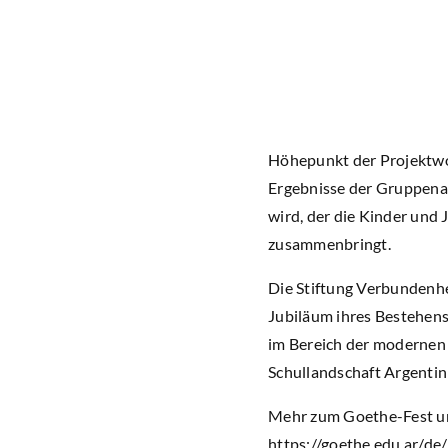
Höhepunkt der Projektwo
Ergebnisse der Gruppenar
wird, der die Kinder und 
zusammenbringt.
Die Stiftung Verbundenh
Jubiläum ihres Bestehens
im Bereich der modernen u
Schullandschaft Argentin
Mehr zum Goethe-Fest und
https://goethe.edu.ar/d