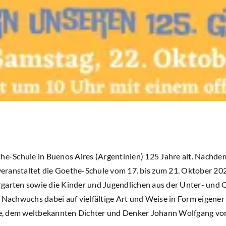
the-Schule in Buenos Aires (Argentinien) 125 Jahre alt. Nachde
 veranstaltet die Goethe-Schule vom 17. bis zum 21. Oktober 20
garten sowie die Kinder und Jugendlichen aus der Unter- und 
 Nachwuchs dabei auf vielfältige Art und Weise in Form eigener
, dem weltbekannten Dichter und Denker Johann Wolfgang von