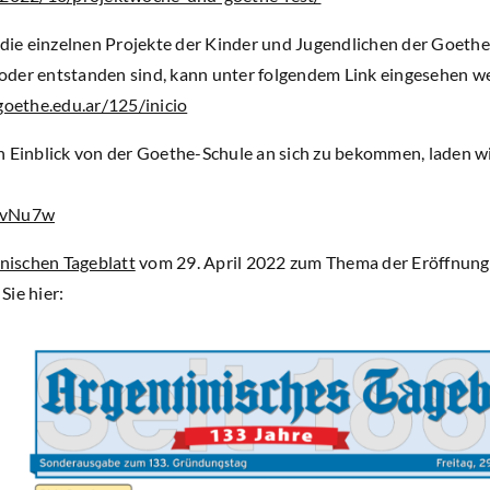
 die einzelnen Projekte der Kinder und Jugendlichen der Goethe-
oder entstanden sind, kann unter folgendem Link eingesehen w
goethe.edu.ar/125/inicio
 Einblick von der Goethe-Schule an sich zu bekommen, laden wir 
LEvNu7w
nischen Tageblatt
vom 29. April 2022 zum Thema der Eröffnung 
Sie hier: