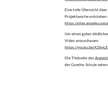
Eine tolle Übersicht über
Projektwoche entstehen 
https://sites.google.com/
Um einen guten bildlichen
Video anzuschauen:
https://youtu.be/XZ6y
Die Titelseite des
Argenti
der Goethe-Schule sehen 