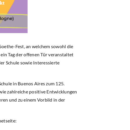
Goethe-Fest, an welchem sowohl die
in Tag der offenen Tür veranstaltet
er Schule sowie Interessierte
chule in Buenos Aires zum 125.
wie zahlreiche positive Entwicklungen
eren und zu einem Vorbild in der
etseite: