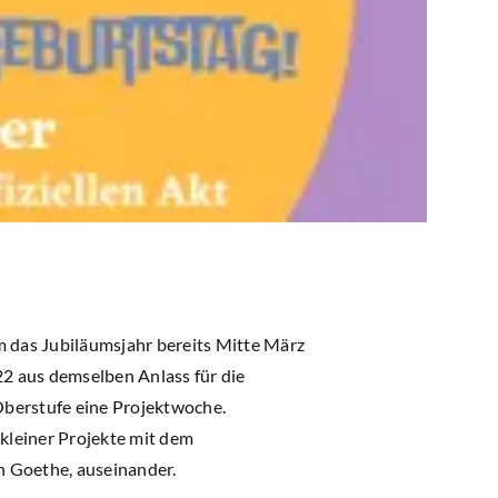
m das Jubiläumsjahr bereits Mitte März
22 aus demselben Anlass für die
Oberstufe eine Projektwoche.
 kleiner Projekte mit dem
 Goethe, auseinander.