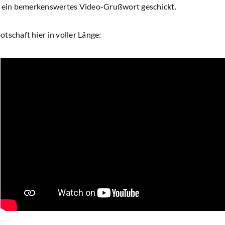
t ein bemerkenswertes Video-Grußwort geschickt.
tschaft hier in voller Länge: