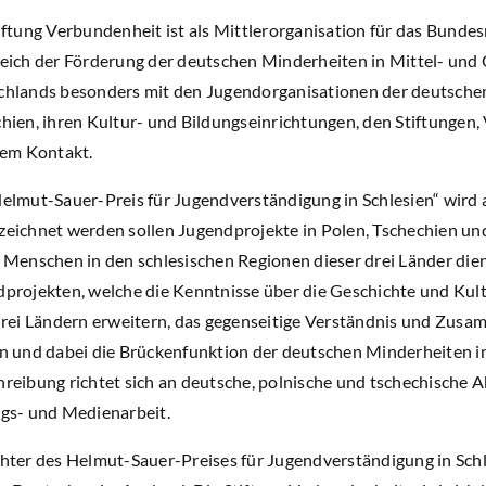
iftung Verbundenheit ist als Mittlerorganisation für das Bunde
eich der Förderung der deutschen Minderheiten in Mittel- und
hlands besonders mit den Jugendorganisationen der deutsche
hien, ihren Kultur- und Bildungseinrichtungen, den Stiftunge
tem Kontakt.
elmut-Sauer-Preis für Jugendverständigung in Schlesien“ wird a
eichnet werden sollen Jugendprojekte in Polen, Tschechien un
 Menschen in den schlesischen Regionen dieser drei Länder dien
projekten, welche die Kenntnisse über die Geschichte und Kultu
drei Ländern erweitern, das gegenseitige Verständnis und Zusa
n und dabei die Brückenfunktion der deutschen Minderheiten i
reibung richtet sich an deutsche, polnische und tschechische Ak
gs- und Medienarbeit.
hter des Helmut-Sauer-Preises für Jugendverständigung in Schl