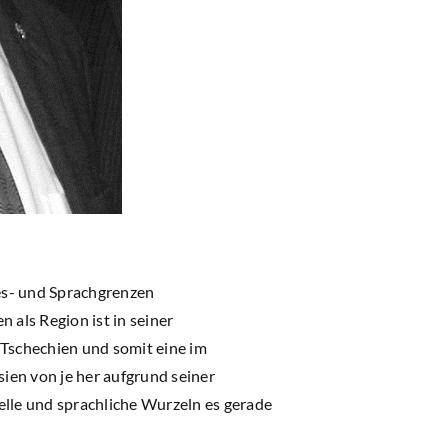
des- und Sprachgrenzen
 als Region ist in seiner
 Tschechien und somit eine im
esien von je her aufgrund seiner
relle und sprachliche Wurzeln es gerade