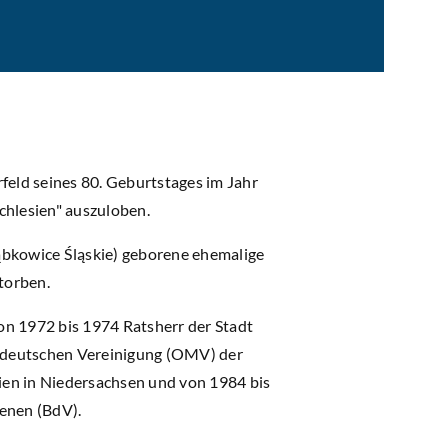
feld seines 80. Geburtstages im Jahr
chlesien" auszuloben.
ąbkowice Śląskie) geborene ehemalige
torben.
n 1972 bis 1974 Ratsherr der Stadt
eldeutschen Vereinigung (OMV) der
en in Niedersachsen und von 1984 bis
enen (BdV).