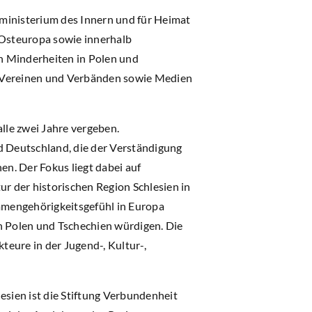
sministerium des Innern und für Heimat
 Osteuropa sowie innerhalb
n Minderheiten in Polen und
n, Vereinen und Verbänden sowie Medien
lle zwei Jahre vergeben.
d Deutschland, die der Verständigung
en. Der Fokus liegt dabei auf
r der historischen Region Schlesien in
mmengehörigkeitsgefühl in Europa
n Polen und Tschechien würdigen. Die
teure in der Jugend-, Kultur-,
esien ist die Stiftung Verbundenheit