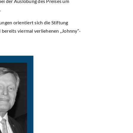
bei der Auslobung des Preises um
.
ngen orientiert sich die Stiftung
bereits viermal verliehenen „Johnny“-