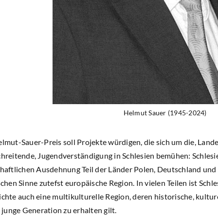
Helmut Sauer (1945-2024)
lmut-Sauer-Preis soll Projekte würdigen, die sich um die, Lan
hreitende, Jugendverständigung in Schlesien bemühen: Schlesien
haftlichen Ausdehnung Teil der Länder Polen, Deutschland und
schen Sinne zutefst europäische Region. In vielen Teilen ist Schl
chte auch eine multikulturelle Region, deren historische, kultu
e junge Generation zu erhalten gilt.