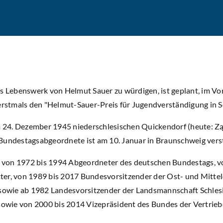
 Lebenswerk von Helmut Sauer zu würdigen, ist geplant, im Vor
rstmals den "Helmut-Sauer-Preis für Jugendverständigung in S
 24. Dezember 1945 niederschlesischen Quickendorf (heute: Z
ndestagsabgeordnete ist am 10. Januar in Braunschweig vers
 von 1972 bis 1994 Abgeordneter des deutschen Bundestags, vo
tter, von 1989 bis 2017 Bundesvorsitzender der Ost- und Mitt
owie ab 1982 Landesvorsitzender der Landsmannschaft Schlesi
owie von 2000 bis 2014 Vizepräsident des Bundes der Vertrieb