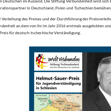
n Deutschen im Ausland. Die Stiftung Verbundenheit wird sich 
ationspartner in Deutschland, Polen und Tschechien bemühen
r Verleihung des Preises und der Durchführung der Preisverleihu
denheit an dem von ihr im Jahr 2016 erstmals ausgelobten und 
Preis für deutsch-tschechische Verständigung.