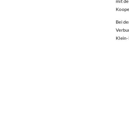
mit de
Kooper
Bei de
Verbun
Klein-