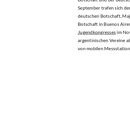
September trafen sich der
deutschen Botschaft, Maj
Botschaft in Buenos Aire
Jugendkongresses
im Nov
argentinischen Vereine a
von mobilen Messstation