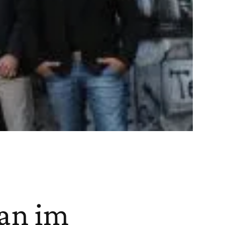
an im