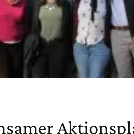
samer Aktionspl