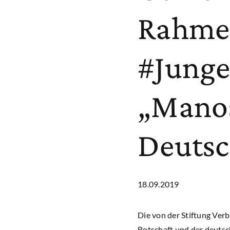
Rahmen
#Junge
„Manos
Deutsc
18.09.2019
Die von der Stiftung Verb
Botschaft und der deutsc