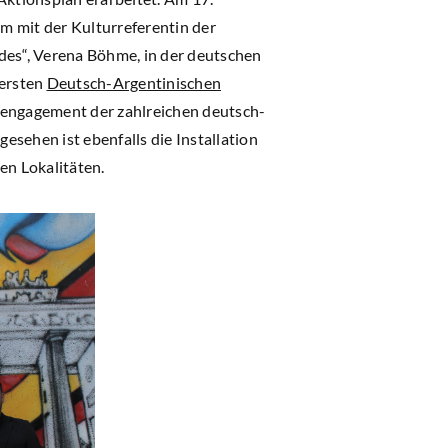
am mit der Kulturreferentin der
des“, Verena Böhme, in der deutschen
 ersten
Deutsch-Argentinischen
engagement der zahlreichen deutsch-
sehen ist ebenfalls die Installation
en Lokalitäten.