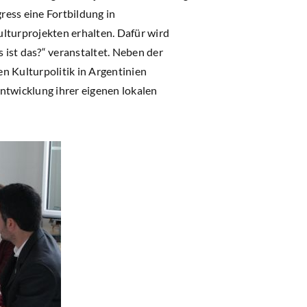
ress eine Fortbildung in
turprojekten erhalten. Dafür wird
st das?“ veranstaltet. Neben der
n Kulturpolitik in Argentinien
ntwicklung ihrer eigenen lokalen