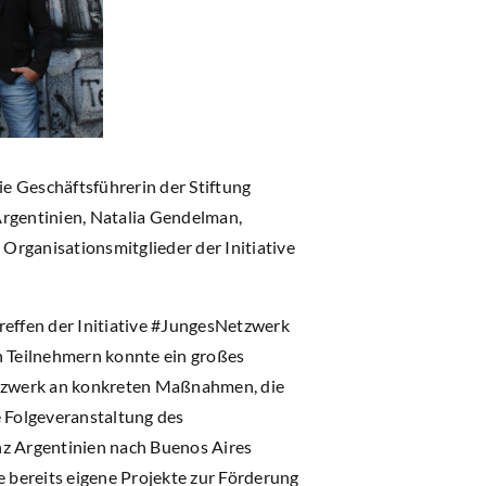
ie Geschäftsführerin der Stiftung
Argentinien, Natalia Gendelman,
 Organisationsmitglieder der Initiative
effen der Initiative #JungesNetzwerk
 Teilnehmern konnte ein großes
etzwerk an konkreten Maßnahmen, die
 Folgeveranstaltung des
nz Argentinien nach Buenos Aires
 bereits eigene Projekte zur Förderung