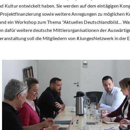
d Kultur entwickelt haben. Sie werden auf dem eintägigen Kong
rojektfinanzierung sowie weitere Anregungen zu möglichen Kul
und ein Workshop zum Thema "Aktuelles Deutschlandbild… Was i
en dafür weitere deutsche Mittlerorganisationen der Auswärtige
eranstaltung soll die Mitgliedern von #JungesNetzwerk in der E