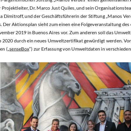
 Projektleiter, Dr. Marco Just Quiles, und sein Organisationste
a Dimitroff, und der Geschäftsführerin der Stiftung „Manos Ver
s. Der Aktionsplan sieht zum einen eine Folgeveranstaltung des
ember 2019 in Buenos Aires vor. Zum anderen soll das Umwelt
b 2020 durch ein neues Umweltzertifikat gewürdigt werden. Vorge
en („
senseBox
“) zur Erfassung von Umweltdaten in verschieden