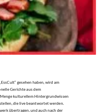
EssCult“ gesehen haben, wird am
onelle Gerichte aus dem
r Menge kulturellem Hintergrundwissen
tellen, die live beantwortet werden.
werk übertragen, und auch nach der