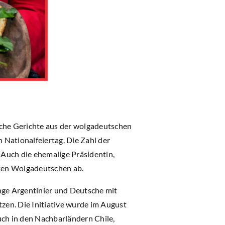
sche Gerichte aus der wolgadeutschen
Nationalfeiertag. Die Zahl der
Auch die ehemalige Präsidentin,
ten Wolgadeutschen ab.
junge Argentinier und Deutsche mit
zen. Die Initiative wurde im August
uch in den Nachbarländern Chile,