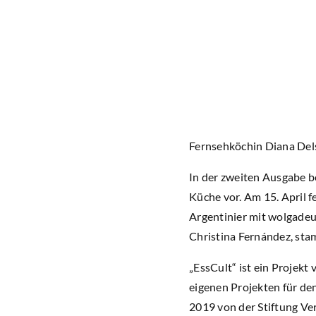
Fernsehköchin Diana Dels
In der zweiten Ausgabe b
Küche vor. Am 15. April 
Argentinier mit wolgadeu
Christina Fernández, st
„EssCult“ ist ein Projekt
eigenen Projekten für de
2019 von der Stiftung Ve