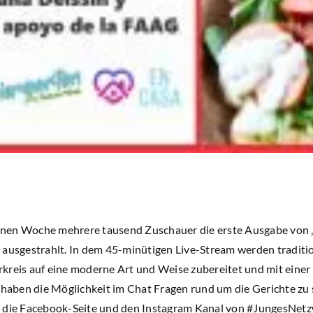
nen Woche mehrere tausend Zuschauer die erste Ausgabe von „
 ausgestrahlt. In dem 45-minütigen Live-Stream werden traditi
kreis auf eine moderne Art und Weise zubereitet und mit eine
 haben die Möglichkeit im Chat Fragen rund um die Gerichte zu s
r die Facebook-Seite und den Instagram Kanal von #JungesNetz