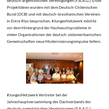
deutsch-argentinischen Vereinigungen (F.A.A.G.). Erste
Projektideen wurden mit dem Deutsch-Chilenischen
Bund (DCB) und mit deutsch-brasilianischen Vereinen
in Entre Rios besprochen. #JungesNetzwerk möchte
vor dem Hintergrund der Nachwuchsprobleme in
vielen Organisationen der deutsch-südamerikanischen
Gemeinschaften neue Modernisierungsimpulse liefern.
#JungesNetzwerk Vertreter bei der
Jahreshauptversammlung des Dachverbands der
deutsch-argentinischen Vereinigungen (F.A.A.G.).