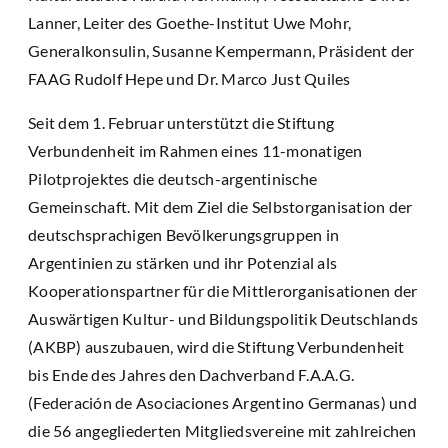
Lanner, Leiter des Goethe-Institut Uwe Mohr,
Generalkonsulin, Susanne Kempermann, Präsident der
FAAG Rudolf Hepe und Dr. Marco Just Quiles
Seit dem 1. Februar unterstützt die Stiftung
Verbundenheit im Rahmen eines 11-monatigen
Pilotprojektes die deutsch-argentinische
Gemeinschaft. Mit dem Ziel die Selbstorganisation der
deutschsprachigen Bevölkerungsgruppen in
Argentinien zu stärken und ihr Potenzial als
Kooperationspartner für die Mittlerorganisationen der
Auswärtigen Kultur- und Bildungspolitik Deutschlands
(AKBP) auszubauen, wird die Stiftung Verbundenheit
bis Ende des Jahres den Dachverband F.A.A.G.
(Federación de Asociaciones Argentino Germanas) und
die 56 angegliederten Mitgliedsvereine mit zahlreichen