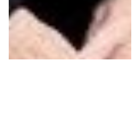
Die Stiftung Verbundenheit hieß die neue
deutsche Botschafterin in Argentinien
willkommen
Zum Artikel