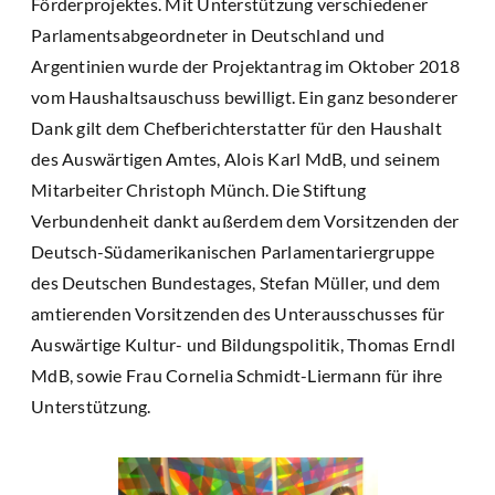
Förderprojektes. Mit Unterstützung verschiedener
Parlamentsabgeordneter in Deutschland und
Argentinien wurde der Projektantrag im Oktober 2018
vom Haushaltsauschuss bewilligt. Ein ganz besonderer
Dank gilt dem Chefberichterstatter für den Haushalt
des Auswärtigen Amtes, Alois Karl MdB, und seinem
Mitarbeiter Christoph Münch. Die Stiftung
Verbundenheit dankt außerdem dem Vorsitzenden der
Deutsch-Südamerikanischen Parlamentariergruppe
des Deutschen Bundestages, Stefan Müller, und dem
amtierenden Vorsitzenden des Unterausschusses für
Auswärtige Kultur- und Bildungspolitik, Thomas Erndl
MdB, sowie Frau Cornelia Schmidt-Liermann für ihre
Unterstützung.