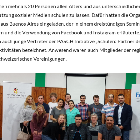
men mehr als 20 Personen allen Alters und aus unterschiedlich
ung sozialer Medien schulen zu lassen. Dafür hatten die Orga
us Buenos Aires eingeladen, der in einem dreistündigen Semin
n und die Verwendung von Facebook und Instagram erläuterte
 auch junge Vertreter der PASCH Initiative „Schulen: Partner der 
ktivitäten bezeichnet. Anwesend waren auch Mitglieder der reg
schweizerischen Vereinigungen.