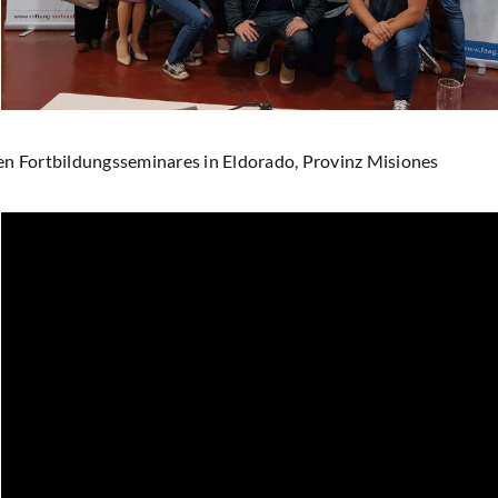
en Fortbildungsseminares in Eldorado, Provinz Misiones