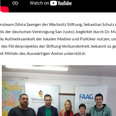
onsteam (Silvia Saenger der Wachnitz Stiftung, Sebastian Schul
s der deutschen Vereinigung San Justo), begleitet durch Dr. Ma
ie Aufmerksamkeit der lokalen Medien und Politiker nutzen, u
es Förderprojektes der Stiftung Verbundenheit, bekannt zu gebe
it Mitteln des Auswärtigen Amtes unterstützt.