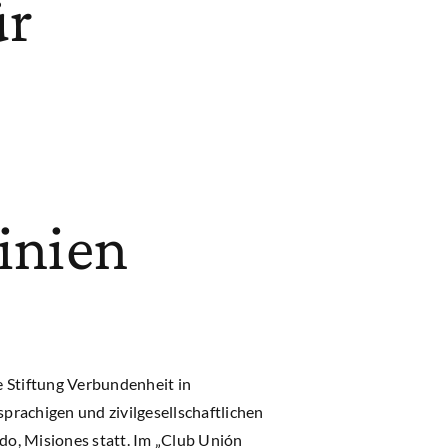
ür
inien
 Stiftung Verbundenheit in
prachigen und zivilgesellschaftlichen
do, Misiones statt. Im „Club Unión