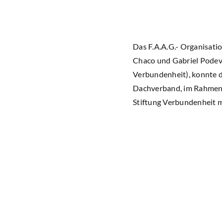
Das F.A.A.G.- Organisati
Chaco und Gabriel Podevil
Verbundenheit), konnte d
Dachverband, im Rahmen d
Stiftung Verbundenheit m