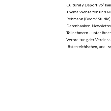
Cultural y Deportivo“ ka
Thema Webseiten und Nutz
Rehmann (Boom! Studio) a
Datenbanken, Newsletter
Teilnehmern - unter ihnen
Verbreitung der Vereinsa
-österreichischen, und -