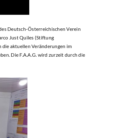
z des Deutsch-Österreichischen Verein
rco Just Quiles (Stiftung
m die aktuellen Veränderungen im
n. Die F.A.A.G. wird zurzeit durch die